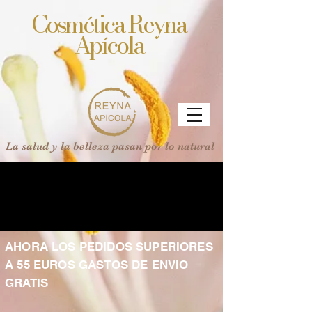
Cosmética Reyna
Apícola
La salud y la belleza pasan por lo natural
AHORA LOS PEDIDOS SUPERIORES
A 55 EUROS GASTOS DE ENVIO
GRATIS