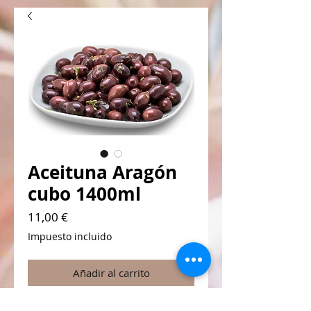
Aceituna Aragón
cubo 1400ml
Precio
11,00 €
Impuesto incluido
Añadir al carrito
Aceitunas negras naturales enteras