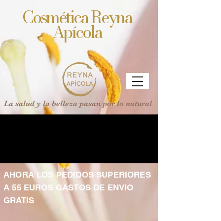
Cosmética Reyna
Apícola
La salud y la belleza pasan por lo natural
AHORA LOS PEDIDOS SUPERIORES
A 55 EUROS GASTOS DE ENVIO
GRATIS